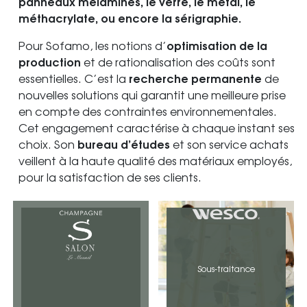
panneaux mélaminés, le verre, le métal, le
méthacrylate, ou encore la sérigraphie.
optimisation de la
Pour Sofamo, les notions d’
production
et de rationalisation des coûts sont
recherche permanente
essentielles. C’est la
de
nouvelles solutions qui garantit une meilleure prise
en compte des contraintes environnementales.
Cet engagement caractérise à chaque instant ses
bureau d’études
choix. Son
et son service achats
veillent à la haute qualité des matériaux employés,
pour la satisfaction de ses clients.
Sous-traitance