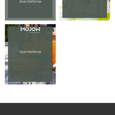
Sous-traitance
Sous-traitance