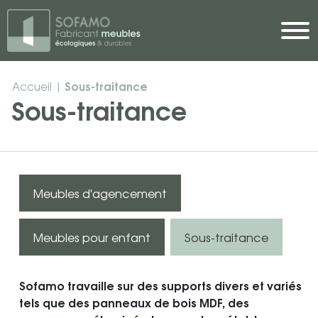
Skip to main content
Sous-traitance
Accueil
|
Sous-traitance
Meubles d'agencement
Meubles pour enfant
Sous-traitance
Sofamo travaille sur des supports divers et variés
tels que des panneaux de bois MDF, des