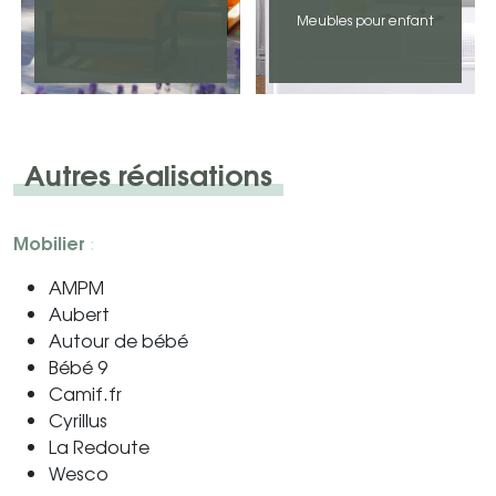
Meubles pour enfant
Autres réalisations
Mobilier
:
AMPM
Aubert
Autour de bébé
Bébé 9
Camif.fr
Cyrillus
La Redoute
Wesco