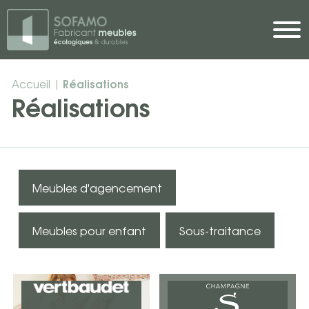
Skip to main content
Réalisations
Accueil
|
Réalisations
Meubles d'agencement
Meubles pour enfant
Sous-traitance