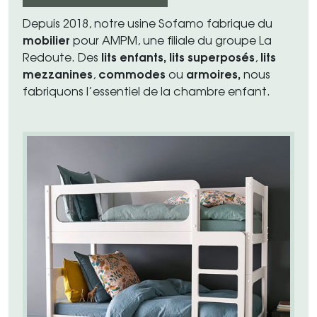
Depuis 2018, notre usine Sofamo fabrique du
mobilier
pour AMPM, une filiale du groupe La
lits enfants,
lits superposés
lits
Redoute. Des
,
mezzanines
commodes
armoires,
,
ou
nous
fabriquons l’essentiel de la chambre enfant.